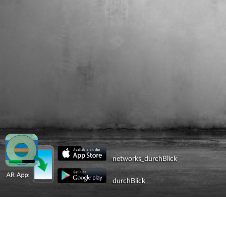
networks_durchBlick
durchBlick