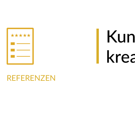
Kun
kre
REFERENZEN