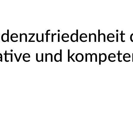
denzufriedenheit 
ative und kompete