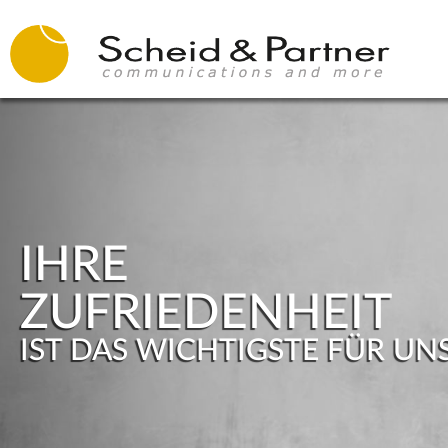
IHRE
ZUFRIEDENHEIT
IST DAS WICHTIGSTE FÜR UN