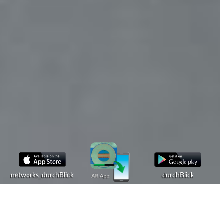
networks_durchBlick
durchBlick